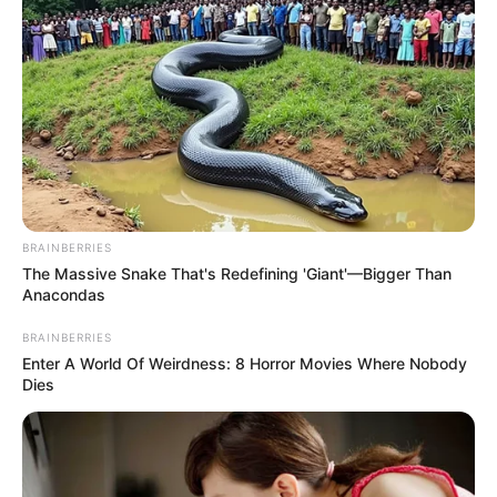
The Influencer Who Went Viral For Inspiring
GRWMs
Brainberries