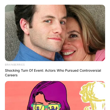
ЭТО ИНТЕРЕСНО
The Bodyguard's Hidden Bloopers Revealed
Brainberries