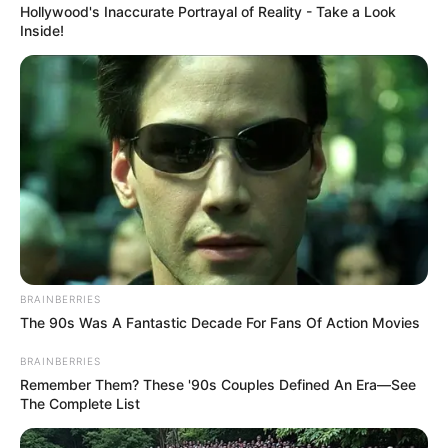
Top 8 Movies Based On Real Life. You Have To
Watch Them!
Brainberries
Shocking Turn Of Event: Actors Who Pursued
Controversial Careers
Brainberries