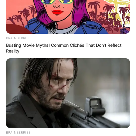
Why this ordinary drink is the secret to feeling
your best every day
CTA Favorite