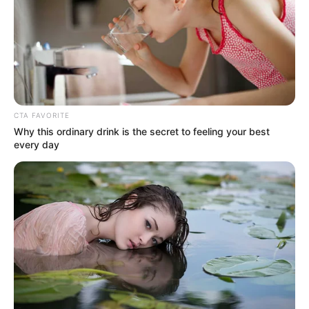
It's Not Your Typical Family: Each Member Has
This Unique Trait!
Brainberries