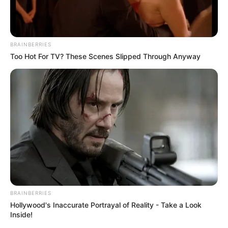
These Wedding Dance Moves Broke The Internet
Brainberries
See The Incredible Physical Transformations Of