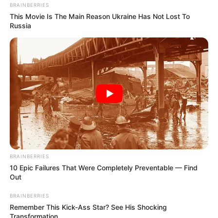
Dare To Watch: 6 Movies So Bad They're Good
Brainberries