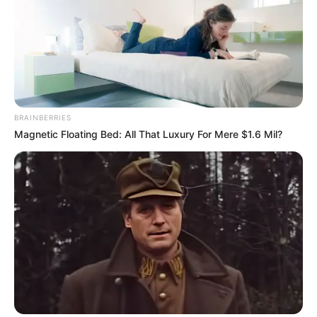
This Woman Chose To Live Like A Horse
Brainberries
10 Foods That Instantly Reduce Bloat
Brainberries