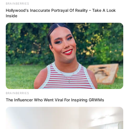
These Stars
Brainberries
It's The End Of The Road: The Worst TV Series
Finales Of All Time
Brainberries