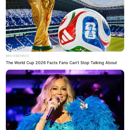
Remember These Iconic '90s Couples? See The
List That Defined A Generation
Brainberries