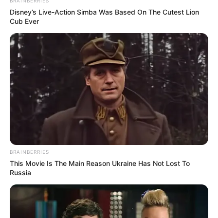
This Woman Chose To Live Like A Horse
Brainberries