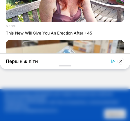
Мы используем cookie-файлы для предоставления вам наиболее
актуальной информации.
Продолжая использовать сайт, Вы соглашаетесь с использованием
cookie-файлов.
Политика конфиденциальности
Принять