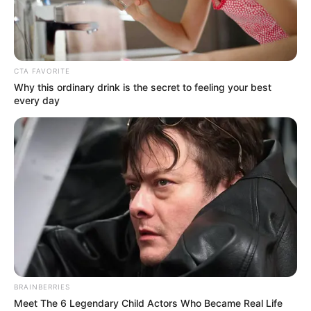
Облэнерго просит харьковчан передать показания
счетчиков. Если этого не сделать, платежки будут
рассчитаны на основе среднесуточного, а не
фактического потребления.
Когда передавать показания счетчиков
Показания счетчиков необходимо передавать в
течение периода, который начинается за два
календарных дня до конца месяца и заканчивается на
третий календарный день следующего. То есть
показания за март нужно передать до 3 апреля
включительно.
Передать показания счетчиков можно такими
способами:
на сайте
"Харьковоблэнерго";
SMS-сообщением на номер 4300;
в центре обслуживания бытовых потребителей в