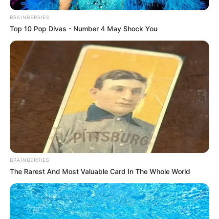
Remember The Justin Timberlake Moment That
Defined The 2000s?
Brainberries