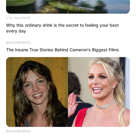
These Wedding Dance Moves Broke The Internet
Brainberries