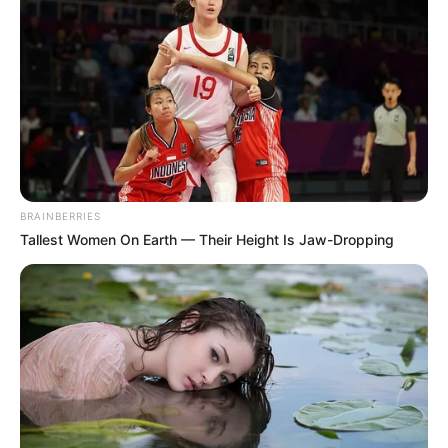
Brainberries
I Bet You Didn't Know It Was Really Happening?
Brainberries