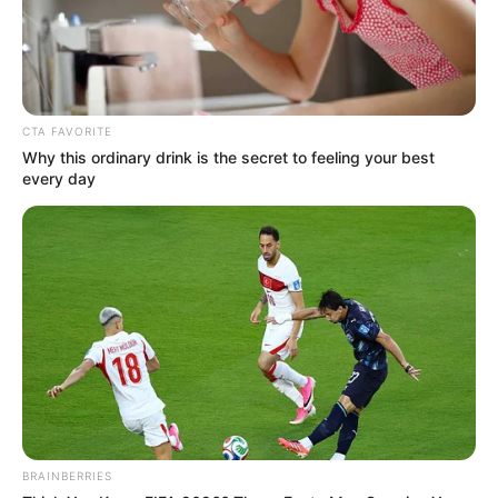
The Chapel Of Sound Amphitheater - Architectural
Marvels
Brainberries