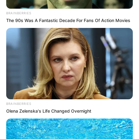
Sensual Dance Scenes We Saw In Movies
Brainberries