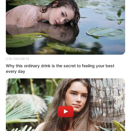
When Fame Meets Fragility: 6 Celebrity Stories
You Won't Forget
Brainberries