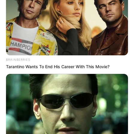
6 Best 90’s Action Movies From Your Childhood
Brainberries