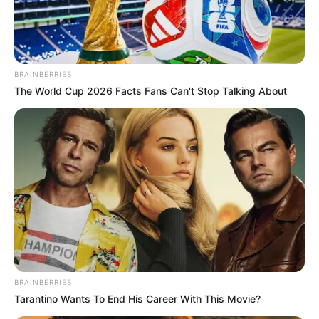
Tarantino’s Latest Effort Will Probably Be His Best
To Date
Brainberries