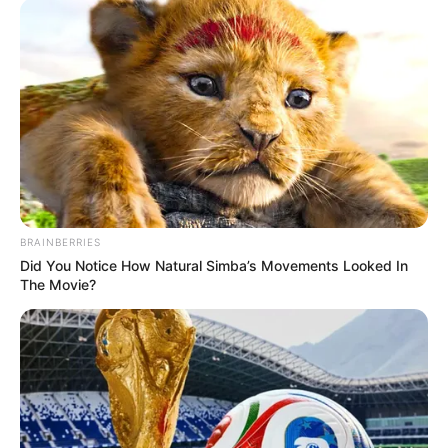
Unveiling Hypocrisy: 15 Taboos The Bible
Condemns!
Brainberries