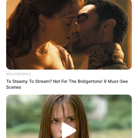
8 Movies Based On Real Stories That Give Us
Shivers
Brainberries