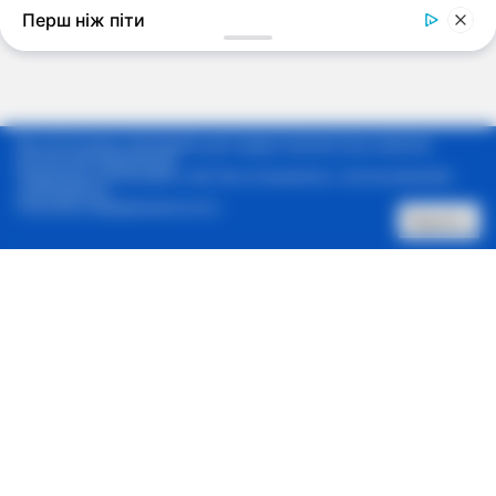
Мы используем cookie-файлы для предоставления вам наиболее
актуальной информации.
Продолжая использовать сайт, Вы соглашаетесь с использованием
cookie-файлов.
Политика конфиденциальности
Принять
Позвонить нам
Архив новостей
Контакты
Реклама в один клик