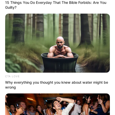
Why this ordinary drink is the secret to feeling
your best every day
CTA Favorite