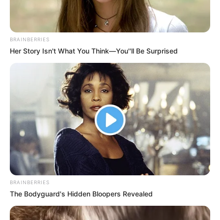
What Happened To The Blue Lagoon Cast? See
Them Now
Brainberries