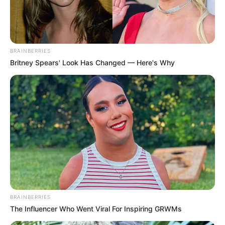
Once Criticized For Her Figure, Now She's Turning
Heads
Brainberries
Discover 15 Surprising Things Forbidden By The