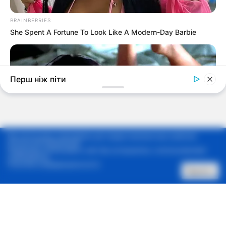
Мы используем cookie-файлы для предоставления вам наиболее
актуальной информации.
Продолжая использовать сайт, Вы соглашаетесь с использованием
cookie-файлов.
Политика конфиденциальности
Принять