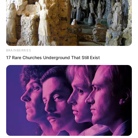
Why everything you thought you knew about water
might be wrong
CTA Love
Top 8 Movies Based On Real Life. You Have To