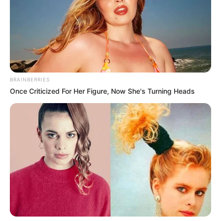
Remember The Justin Timberlake Moment That
Defined The 2000s?
Brainberries