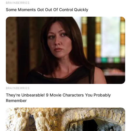
Why this ordinary drink is the secret to feeling
your best every day
CTA Favorite