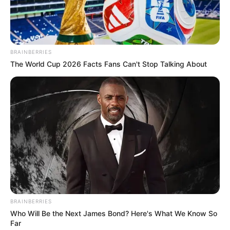
10 World Cup 2026 Facts Every Football Fan
Should Know
Brainberries
Discover 15 Surprising Things Forbidden By The