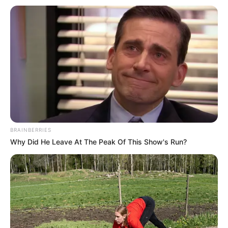
Bible
Brainberries
2025’s Most Impactful Celebrity Farewells
Brainberries