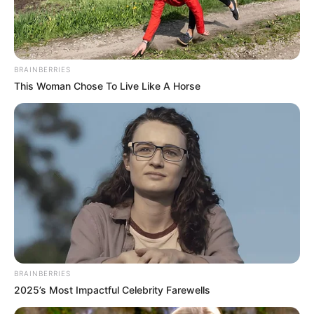
Why this ordinary drink is the secret to feeling
your best every day
CTA Favorite