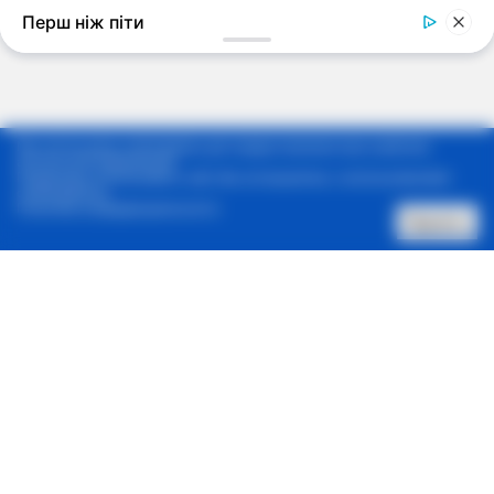
Мы используем cookie-файлы для предоставления вам наиболее
актуальной информации.
Продолжая использовать сайт, Вы соглашаетесь с использованием
cookie-файлов.
Политика конфиденциальности
Принять
Позвонить нам
Архив новостей
Контакты