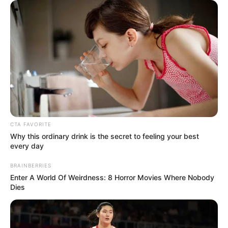
Why this ordinary drink is the secret to feeling
your best every day
CTA Favorite
Iconic '90s Entertainment Couples We'll Never