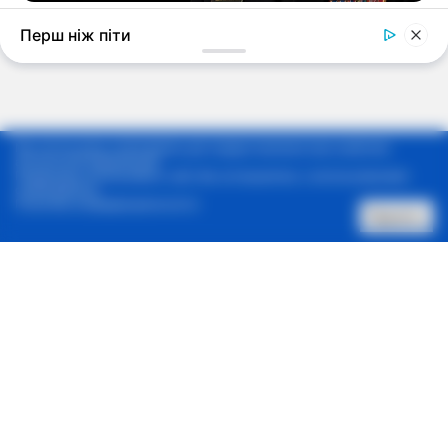
Мы используем cookie-файлы для предоставления вам наиболее
актуальной информации.
Продолжая использовать сайт, Вы соглашаетесь с использованием
cookie-файлов.
Политика конфиденциальности
Принять
Позвонить нам
Архив новостей
Контакты