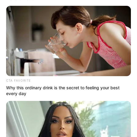
A Rihanna Museum Is Probably Opening Soon
Brainberries