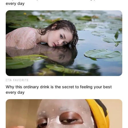
Clothes And Shoes Are The Real Challenges For
This Family!
Brainberries