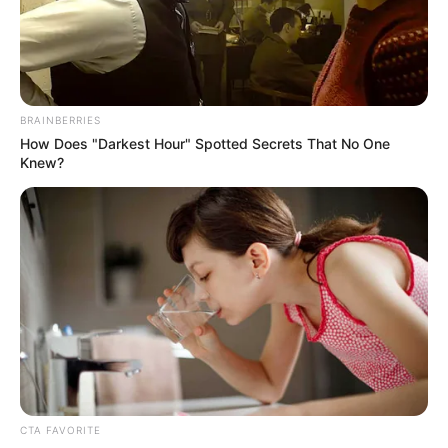
Автор:
Наталья Кобзар
Поделиться: