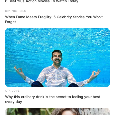
See The Incredible Physical Transformations Of
These Stars
Brainberries
Why this ordinary drink is the secret to feeling
your best every day