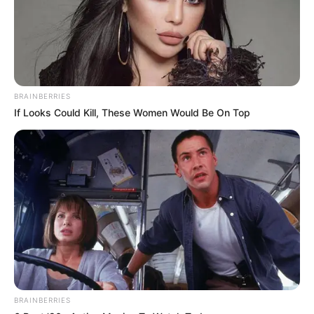
Why this ordinary drink is the secret to feeling
your best every day
CTA Love