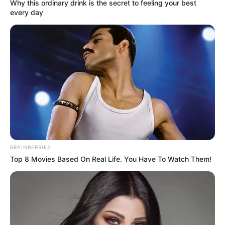
Теги:
наступление
наступление на волчанск
настуление на харьков
атака
ЭТО ИНТЕРЕСНО
Why this ordinary drink is the secret to feeling
your best every day
CTA Favorite