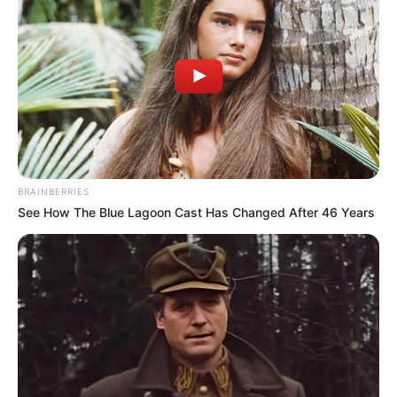
CTA Favorite
This Movie Is The Main Reason Ukraine Has Not
Lost To Russia
Brainberries