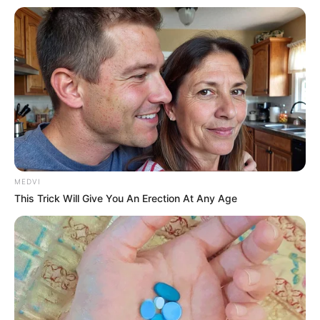
Why this ordinary drink is the secret to feeling
your best every day
CTA Favorite