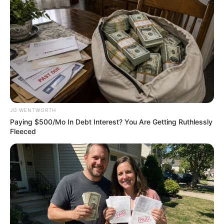
Автор:
Владимир Мазуров
Поделиться:
ЭТО ИНТЕРЕСНО