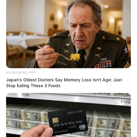
Is The Movie "Danish Girl" A True Story?
Brainberries