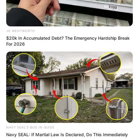
Why this ordinary drink is the secret to feeling
your best every day
CTA Favorite
You Wouldn't Believe It If It Wasn't Caught On
Camera!
Brainberries