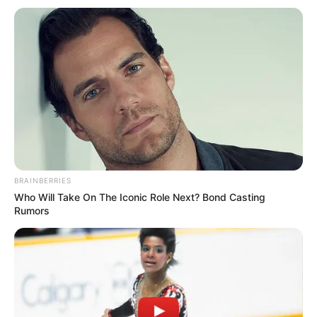
The Truth Will Finally Set Gina Carano Free
Brainberries