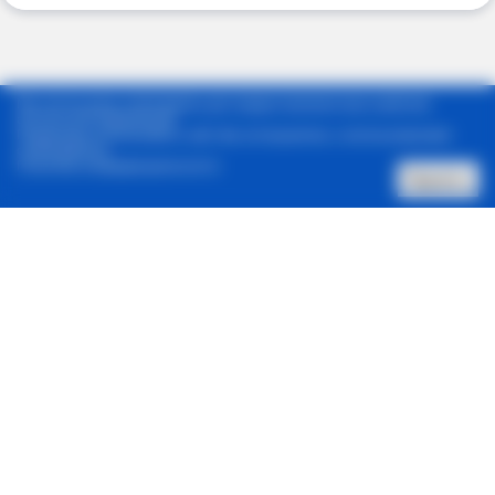
Мы используем cookie-файлы для предоставления вам наиболее
актуальной информации.
Продолжая использовать сайт, Вы соглашаетесь с использованием
cookie-файлов.
Политика конфиденциальности
Принять
Позвонить нам
Архив новостей
Контакты
Реклама в один клик
© 2001-2026, Staus Quo. Все права защищены.