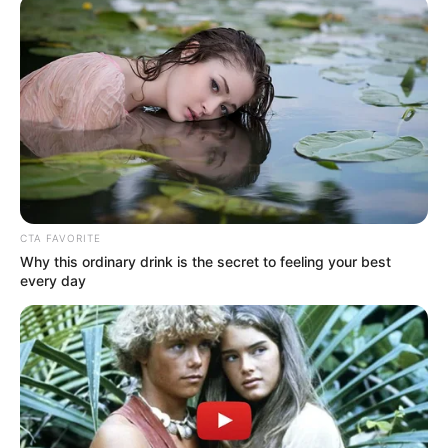
Поделиться:
ЭТО ИНТЕРЕСНО
What Happened To The Blue Lagoon Cast? See
Them Now
Brainberries