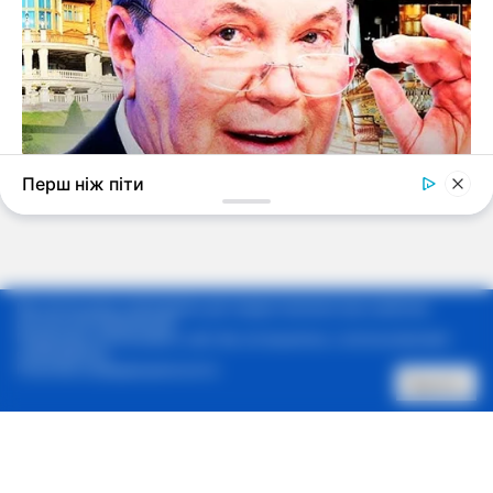
Мы используем cookie-файлы для предоставления вам наиболее
актуальной информации.
Продолжая использовать сайт, Вы соглашаетесь с использованием
cookie-файлов.
Политика конфиденциальности
Принять