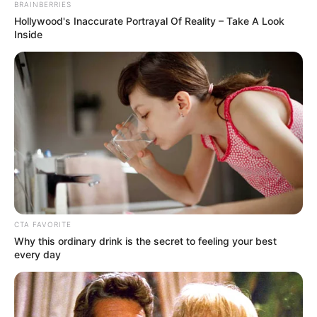
Did They Lie To Us In This Movie?
Brainberries
Why this ordinary drink is the secret to feeling
your best every day
CTA Favorite