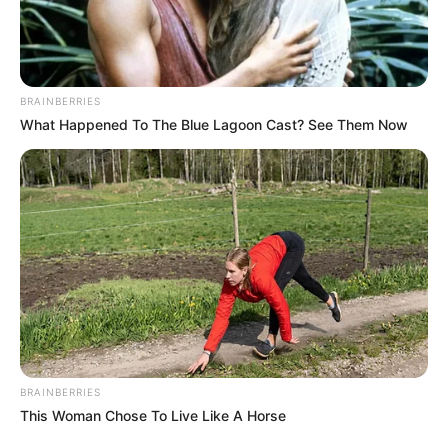
This Movie Is The Main Reason Ukraine Has Not
Lost To Russia
Brainberries