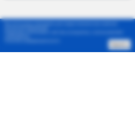
Мы используем cookie-файлы для предоставления вам наиболее
актуальной информации.
Продолжая использовать сайт, Вы соглашаетесь с использованием
cookie-файлов.
Политика конфиденциальности
Принять
Позвонить нам
Архив новостей
Контакты
Реклама в один клик
© 2001-2026, Staus Quo. Все права защищены.