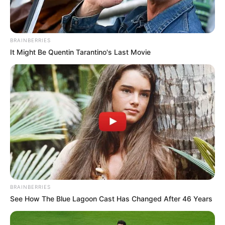
Why everything you thought you knew about water
might be wrong
CTA Love
Why this ordinary drink is the secret to feeling
your best every day
CTA Love