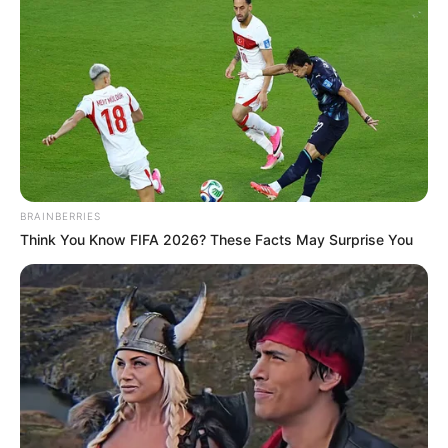
Why this ordinary drink is the secret to feeling
your best every day
CTA Favorite