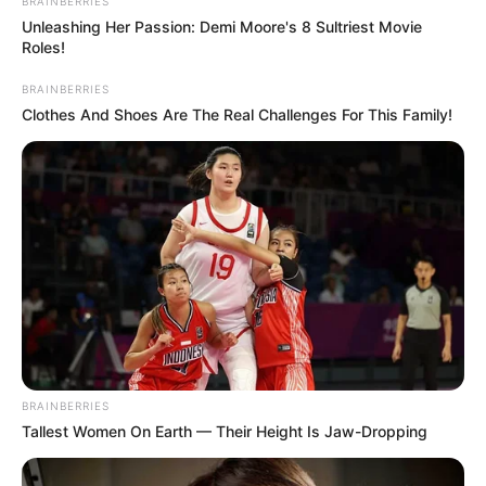
Casting Rumors
Brainberries
Why this ordinary drink is the secret to feeling
your best every day
CTA Favorite