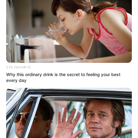
The Most Surprising Things About FIFA World Cup
2026
Brainberries