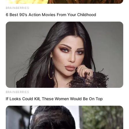
Поделиться:
ЭТО ИНТЕРЕСНО
Why this ordinary drink is the secret to feeling
your best every day