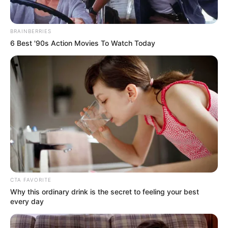
Scientists Happened Upon The Most Terrifying
Discovery
Brainberries