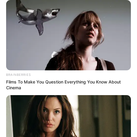
To Steamy To Stream? Not For The Bridgertons! 9
Must-See Scenes
Brainberries