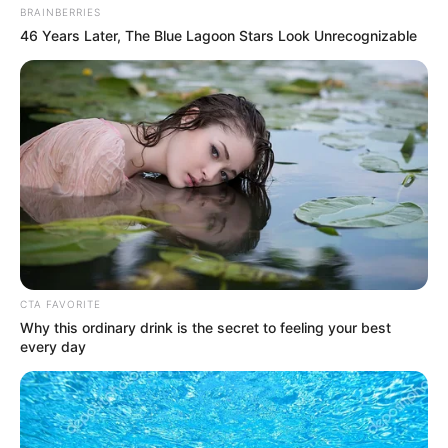
The 10 Most Stunning Women From Lebanon -
Who Is Your Favorite?
Brainberries