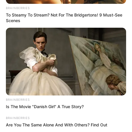
Поделиться:
ЭТО ИНТЕРЕСНО
Films To Make You Question Everything You Know
About Cinema
Brainberries