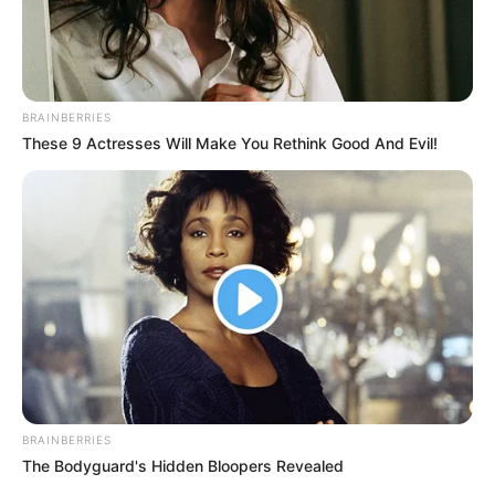
Why this ordinary drink is the secret to feeling
your best every day
CTA Favorite
Are You The Same Alone And With Others? Find
Out
Brainberries