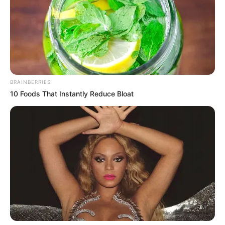
Brainberries
Watch The Most Jaw‑Dropping Figure Skating
Moments
Brainberries