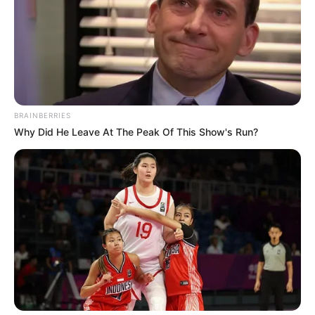
облгосадминистрации, уровень радиации в регионе -
12 мкр/ч.
Поделиться:
ЭТО ИНТЕРЕСНО